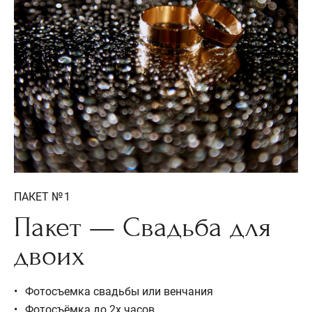
ПАКЕТ № 1
Пакет — Свадьба для
двоих
Фотосъемка свадьбы или венчания
Фотосъёмка до 2х часов