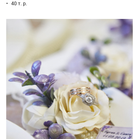
40 т. р.